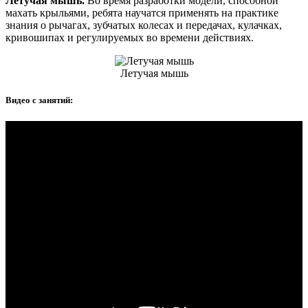
Летучая мышь.
Во время разработки модели, способной
махать крыльями, ребята научатся применять на практике
знания о рычагах, зубчатых колесах и передачах, кулачках,
кривошипах и регулируемых во времени действиях.
Летучая мышь
Видео с занятий: