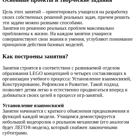
Цель этих занятий – ориентировать учащихся на разработку
своих собственных решений реальных задач, причем решить
эти задачи можно разными способами.
Занятия по решению реальных проблем максимально
приближены к жизни. На каждом занятии учащиеся
совершенствуют свои знания и умения, углубляют понимание
принципов действия базовых моделей.
Как построены занятия?
Занятия строятся в соответствии с развиваемой отделом
образования LEGO концепцией о четырех составляющих в
организации учебного процесса: Установление взаимосвязей,
Конструирование, Рефлексия и Развитие. Такой подход
позволяет детям легко и естественно продвигаться вперед и
добиваться своих целей в процессе игр-занятий.
Установление взаимосвязей
Занятие начинается с краткого объяснения предназначения и
функций каждой модели. Учащимся демонстрируется
небольшой видеоролик о реальном механизме (его аналогом
будет ЛЕГО®-модель), который снабжен лаконичными
субтитрами.