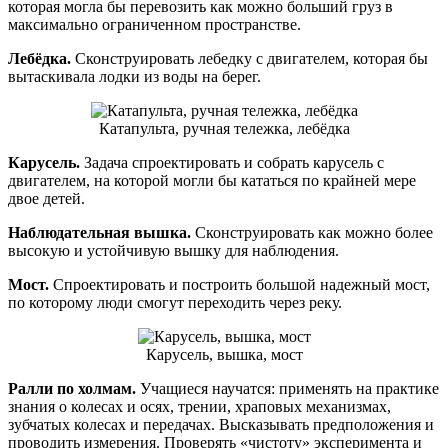
которая могла бы перевозить как можно больший груз в
максимально ограниченном пространстве.
Лебёдка.
Сконструировать лебедку с двигателем, которая бы
вытаскивала лодки из воды на берег.
Катапульта, ручная тележка, лебёдка
Карусель.
Задача спроектировать и собрать карусель с
двигателем, на которой могли бы кататься по крайней мере
двое детей.
Наблюдательная вышка.
Сконструировать как можно более
высокую и устойчивую вышку для наблюдения.
Мост.
Спроектировать и построить большой надежный мост,
по которому люди смогут переходить через реку.
Карусель, вышка, мост
Ралли по холмам.
Учащиеся научатся: применять на практике
знания о колесах и осях, трении, храповых механизмах,
зубчатых колесах и передачах. Высказывать предположения и
проводить измерения. Проверять «чистоту» эксперимента и