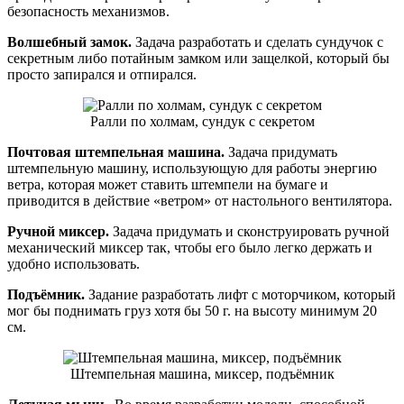
безопасность механизмов.
Волшебный замок.
Задача разработать и сделать сундучок с
секретным либо потайным замком или защелкой, который бы
просто запирался и отпирался.
Ралли по холмам, сундук с секретом
Почтовая штемпельная машина.
Задача придумать
штемпельную машину, использующую для работы энергию
ветра, которая может ставить штемпели на бумаге и
приводится в действие «ветром» от настольного вентилятора.
Ручной миксер.
Задача придумать и сконструировать ручной
механический миксер так, чтобы его было легко держать и
удобно использовать.
Подъёмник.
Задание разработать лифт с моторчиком, который
мог бы поднимать груз хотя бы 50 г. на высоту минимум 20
см.
Штемпельная машина, миксер, подъёмник