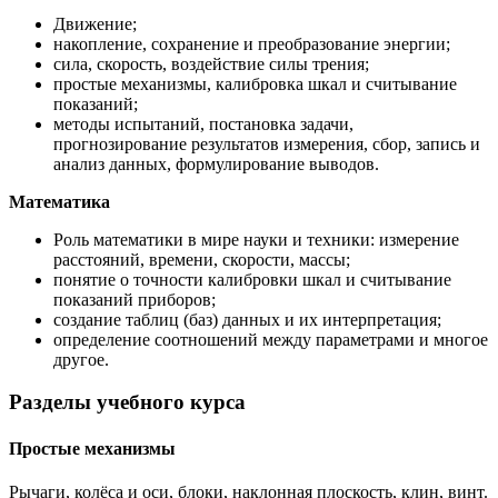
Движение;
накопление, сохранение и преобразование энергии;
сила, скорость, воздействие силы трения;
простые механизмы, калибровка шкал и считывание
показаний;
методы испытаний, постановка задачи,
прогнозирование результатов измерения, сбор, запись и
анализ данных, формулирование выводов.
Математика
Роль математики в мире науки и техники: измерение
расстояний, времени, скорости, массы;
понятие о точности калибровки шкал и считывание
показаний приборов;
создание таблиц (баз) данных и их интерпретация;
определение соотношений между параметрами и многое
другое.
Разделы учебного курса
Простые механизмы
Рычаги, колёса и оси, блоки, наклонная плоскость, клин, винт.