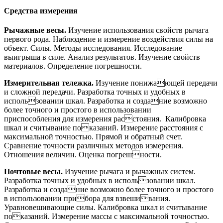
Средства измерения
Рычажные весы.
Изучение использования свойств рычага
первого рода. Наблюдение и измерение воздействия силы на
объект. Силы. Методы исследования. Исследование
выигрыша в силе. Анализ результатов. Изучение свойств
материалов. Определение погрешности.
Измерительная тележка.
Изучение понижающей передачи
и сложной передачи. Разработка точных и удобных в
использовании шкал. Разработка и создание возможно
более точного и простого в использовании
приспособления для измерения расстояния. Калибровка
шкал и считывание показаний. Измерение расстояния с
максимальной точностью. Прямой и обратный счет.
Сравнение точности различных методов измерения.
Отношения величин. Оценка погрешности.
Почтовые весы.
Изучение рычага и рычажных систем.
Разработка точных и удобных в использовании шкал.
Разработка и создание возможно более точного и простого
в использовании прибора для взвешивания.
Уравновешивающие силы. Калибровка шкал и считывание
показаний. Измерение массы с максимальной точностью.