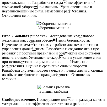
проскальзывания. Разработка и создание эффективной
самоходной уборочной машины. Уравновешенные и
неуравновешенные силы. Измерение расстояния.
Отношения величин.
Уборочная машина
Игра «Большая рыбалка».
Исследование храпового
механизма как средства обеспечения безопасности.
Изучение автоматических устройств для механического
управления движением. Разработка и создание игры про
рыбалку с простыми правилами и объективной системой
подсчета очков. Уменьшение скорости и увеличение силы
при использовании ремней и шкивов. Измерение
расстояния. Оценка и сравнение силы и скорости.
Разработка системы подсчета очков и правил для игр, оценка
их объективности и справедливости. Отношения
величин.
Большая рыбалка
Свободное качение.
Исследование влияния размера колес и
материала шин на эффективность тележки (рабочие