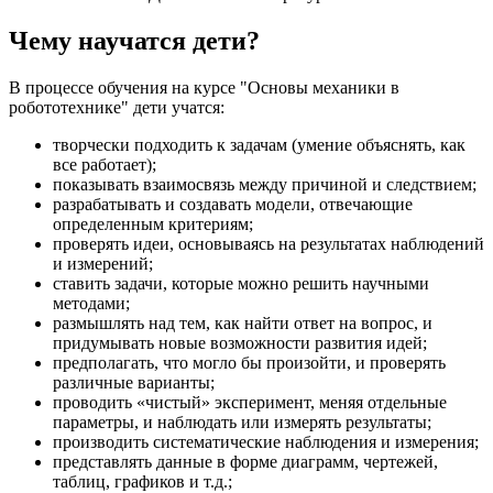
Чему научатся дети?
В процессе обучения на курсе "Основы механики в
робототехнике" дети учатся:
творчески подходить к задачам (умение объяснять, как
все работает);
показывать взаимосвязь между причиной и следствием;
разрабатывать и создавать модели, отвечающие
определенным критериям;
проверять идеи, основываясь на результатах наблюдений
и измерений;
ставить задачи, которые можно решить научными
методами;
размышлять над тем, как найти ответ на вопрос, и
придумывать новые возможности развития идей;
предполагать, что могло бы произойти, и проверять
различные варианты;
проводить «чистый» эксперимент, меняя отдельные
параметры, и наблюдать или измерять результаты;
производить систематические наблюдения и измерения;
представлять данные в форме диаграмм, чертежей,
таблиц, графиков и т.д.;