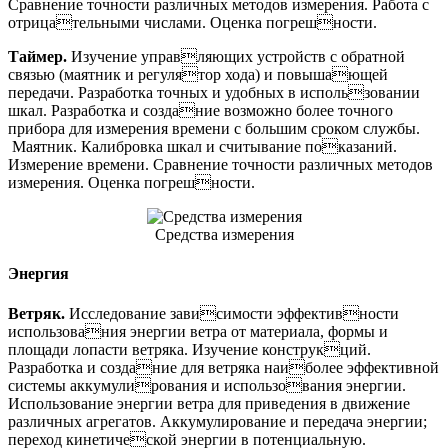
Сравнение точности различных методов измерения. Работа с
отрицательными числами. Оценка погрешности.
Таймер.
Изучение управляющих устройств с обратной
связью (маятник и регулятор хода) и повышающей
передачи. Разработка точных и удобных в использовании
шкал. Разработка и создание возможно более точного
прибора для измерения времени с большим сроком службы.
Маятник. Калибровка шкал и считывание показаний.
Измерение времени. Сравнение точности различных методов
измерения. Оценка погрешности.
Средства измерения
Энергия
Ветряк.
Исследование зависимости эффективности
использования энергии ветра от материала, формы и
площади лопасти ветряка. Изучение конструкций.
Разработка и создание для ветряка наиболее эффективной
системы аккумулирования и использования энергии.
Использование энергии ветра для приведения в движение
различных агрегатов. Аккумулирование и передача энергии;
переход кинетической энергии в потенциальную.