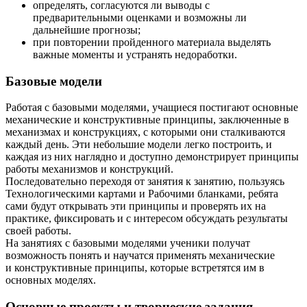
определять, согласуются ли выводы с
предварительными оценками и возможны ли
дальнейшие прогнозы;
при повторении пройденного материала выделять
важные моменты и устранять недоработки.
Базовые модели
Работая с базовыми моделями, учащиеся постигают основные
механические и конструктивные принципы, заключенные в
механизмах и конструкциях, с которыми они сталкиваются
каждый день. Эти небольшие модели легко построить, и
каждая из них наглядно и доступно демонстрирует принципы
работы механизмов и конструкций.
Последовательно переходя от занятия к занятию, пользуясь
Технологическими картами и Рабочими бланками, ребята
сами будут открывать эти принципы и проверять их на
практике, фиксировать и с интересом обсуждать результаты
своей работы.
На занятиях с базовыми моделями ученики получат
возможность понять и научатся применять механические
и конструктивные принципы, которые встретятся им в
основных моделях.
Основные проекты и творческие задания