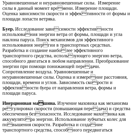
Уравновешенные и неуравновешенные силы. Измерение
силы в данный момент времени. Измерение площади.
Оценка зависимости скорости и эффективности от формы и
площади лопасти ветряка.
Буер.
Исследование зависимости эффективности
использования энергии ветра от формы, площади и угла
наклона паруса. Поиск механизмов для эффективного
использования энергии в транспортных средствах.
Разработка и создание наиболее эффективного
транспортного средства, использующего энергию ветра,
способного двигаться в любом направлении. Преобразование
энергии при помощи понижающей передачи.
Сопротивление воздуха. Уравновешенные и
неуравновешенные силы. Оценка и измерение расстояния,
площади, времени и углов. Зависимость скорости и
эффективности буера от направления ветра, формы и
площади паруса.
Инерционная машина.
Изучение маховика как механизма
регулировки скорости (повышающая передача) и средства
обеспечения безопасности. Исследование маховика как
аккумулятора энергии. Использование зубчатых колес для
повышения скорости. Разработка и создание
транспортного средства, способного передвигаться