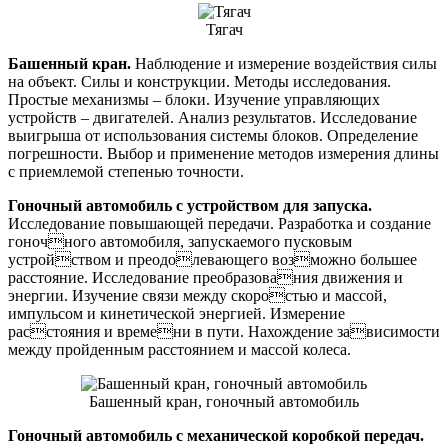
Тягач
Башенный кран.
Наблюдение и измерение воздействия силы
на объект. Силы и конструкции. Методы исследования.
Простые механизмы – блоки. Изучение управляющих
устройств – двигателей. Анализ результатов. Исследование
выигрыша от использования системы блоков. Определение
погрешности. Выбор и применение методов измерения длины
с приемлемой степенью точности.
Гоночный автомобиль с устройством для запуска.
Исследование повышающей передачи. Разработка и создание
гоночного автомобиля, запускаемого пусковым
устройством и преодолевающего возможно большее
расстояние. Исследование преобразования движения и
энергии. Изучение связи между скоростью и массой,
импульсом и кинетической энергией. Измерение
расстояния и времени в пути. Нахождение зависимости
между пройденным расстоянием и массой колеса.
Башенный кран, гоночный автомобиль
Гоночный автомобиль с механической коробкой передач.