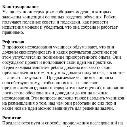
Конструирование
Учащиеся по инструкциям собирают модели, в которых
заложены концепции основных разделов обучения. Ребята
получают полезные советы и подсказки, как провести
испытания модели и убедиться, что она собрана и работает
правильно.
Рефлексия
В процессе исследования учащиеся обдумывают, что они
должны сконструировать и каких результатов достичь; при
этом углубляется их понимание приобретенного опыта. Они
обсуждают проект и воплощают свои идеи на практике.
Перед каждым занятием ребята должны высказать свои
предположения о том, что у них должно получиться, а в конце
– записать результаты. Предлагаемые учащимся вопросы
способствуют тому, чтобы они высказывали свои
предположения (давали предварительные оценки), приводили
логические обоснования и доводили до конца важные
исследования. Эти вопросы должны также наводить учеников
на размышления о том, над чем они работали до сих пор и
какие новые идеи можно выдвинуть для решения задачи.
Развитие
Предлагаются пути и способы продолжения исследований на