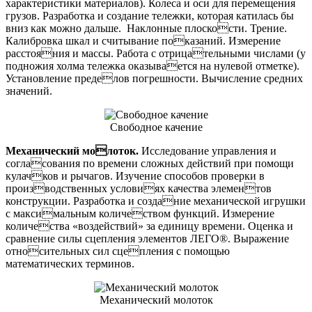
характеристики материалов). Колеса и оси для перемещения
грузов. Разработка и создание тележки, которая катилась бы
вниз как можно дальше. Наклонные плоскости. Трение.
Калибровка шкал и считывание показаний. Измерение
расстояния и массы. Работа с отрицательными числами (у
подножия холма тележка оказывается на нулевой отметке).
Установление пределов погрешности. Вычисление средних
значений.
Свободное качение
Механический молоток.
Исследование управления и
согласования по времени сложных действий при помощи
кулачков и рычагов. Изучение способов проверки в
производственных условиях качества элементов
конструкции. Разработка и создание механической игрушки
с максимальным количеством функций. Измерение
количества «воздействий» за единицу времени. Оценка и
сравнение силы сцепления элементов ЛЕГО®. Выражение
относительных сил сцепления с помощью
математических терминов.
Механический молоток