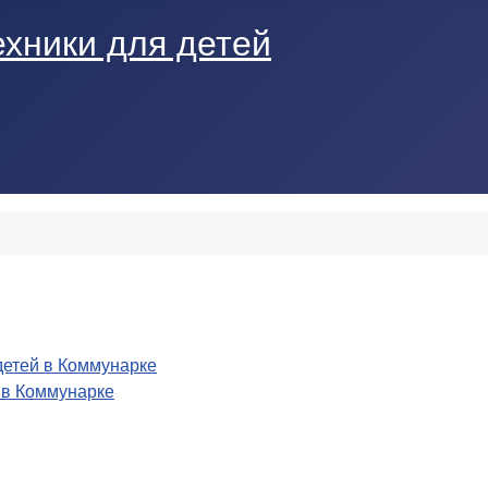
детей в Коммунарке
 в Коммунарке