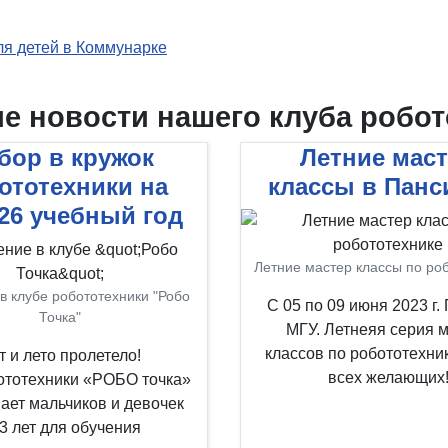
для детей в Коммунарке
е новости нашего клуба робот
бор в кружок
Летние мас
ототехники на
классы в Панс
-26 учебный год
Летние мастер классы по ро
в клубе робототехники "Робо
С 05 по 09 июня 2023 г.
Точка"
МГУ. Летнеяя серия 
классов по робототехни
т и лето пролетело!
всех желающих
ототехники «РОБО точка»
ает мальчиков и девочек
 3 лет для обучения