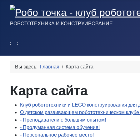
РОБОТОТЕХНИКА И КОНСТРУИРОВАНИЕ
Вы здесь:
Главная
Карта сайта
Карта сайта
Клуб робототехники и LEGO конструирования для 
О детском развивающем робототехническом клубе
- Преподаватели с большим опытом!
- Продуманная система обучения!
- Персональное рабочее место!